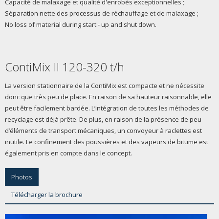
Capacité de malaxage et qualité d'enrobés exceptionnelles ;
Séparation nette des processus de réchauffage et de malaxage ;
No loss of material during start - up and shut down.
ContiMix II 120-320 t/h
La version stationnaire de la ContiMix est compacte et ne nécessite
donc que très peu de place. En raison de sa hauteur raisonnable, elle
peut être facilement bardée. L’intégration de toutes les méthodes de
recyclage est déjà prête. De plus, en raison de la présence de peu
d’éléments de transport mécaniques, un convoyeur à raclettes est
inutile. Le confinement des poussières et des vapeurs de bitume est
également pris en compte dans le concept.
Photos
Télécharger la brochure