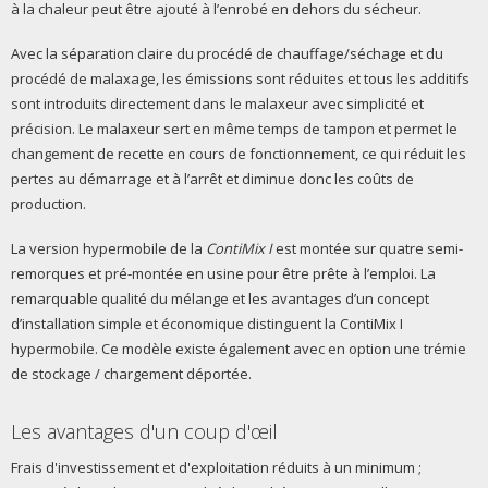
à la chaleur peut être ajouté à l’enrobé en dehors du sécheur.
Avec la séparation claire du procédé de chauffage/séchage et du
procédé de malaxage, les émissions sont réduites et tous les additifs
sont introduits directement dans le malaxeur avec simplicité et
précision. Le malaxeur sert en même temps de tampon et permet le
changement de recette en cours de fonctionnement, ce qui réduit les
pertes au démarrage et à l’arrêt et diminue donc les coûts de
production.
La version hypermobile de la
ContiMix I
est montée sur quatre semi-
remorques et pré-montée en usine pour être prête à l’emploi. La
remarquable qualité du mélange et les avantages d’un concept
d’installation simple et économique distinguent la ContiMix I
hypermobile. Ce modèle existe également avec en option une trémie
de stockage / chargement déportée.
Les avantages d'un coup d'œil
Frais d'investissement et d'exploitation réduits à un minimum ;