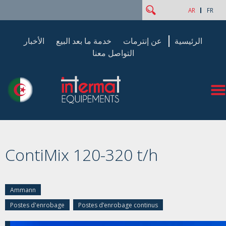
‏بحث ‏
استمارة البحث
AR
FR
الرئيسية
عن إنترمات
خدمة ما بعد البيع
الأخبار
التواصل معنا
ContiMix 120-320 t/h
Ammann
Postes d'enrobage
Postes d’enrobage continus