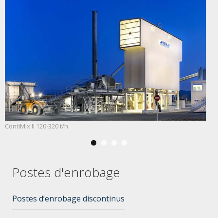
ContiMix II 120-320 t/h
Postes d'enrobage
Postes d’enrobage discontinus