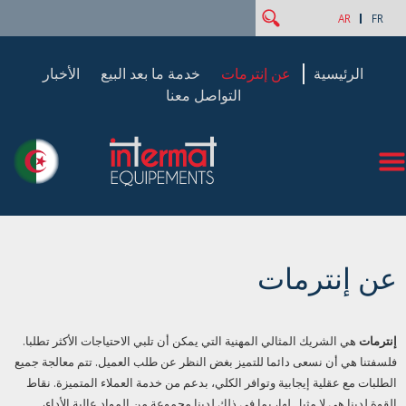
‏بحث ‏
استمارة البحث
AR
FR
الرئيسية
عن إنترمات
خدمة ما بعد البيع
الأخبار
التواصل معنا
عن إنترمات
إنترمات
هي الشريك المثالي المهنية التي يمكن أن تلبي الاحتياجات الأكثر تطلبا.
فلسفتنا هي أن نسعى دائما للتميز بغض النظر عن طلب العميل. تتم معالجة جميع
الطلبات مع عقلية إيجابية وتوافر الكلي، بدعم من خدمة العملاء المتميزة. نقاط
القوة لدينا هي لا مثيل لها، بما في ذلك لدينا مجموعة من المواد عالية الأداء،