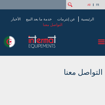
‏بحث ‏
استمارة البحث
AR
FR
الرئيسية
عن إنترمات
خدمة ما بعد البيع
الأخبار
التواصل معنا
التواصل معنا