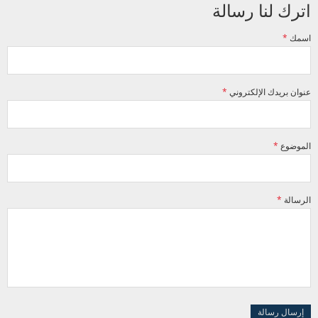
اترك لنا رسالة
‏اسمك ‏
*
‏عنوان بريدك الإلكتروني ‏
*
‏الموضوع ‏
*
‏الرسالة ‏
*