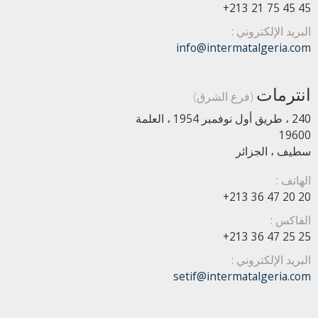
+213 21 75 45 45
البريد الإلكتروني :
info@intermatalgeria.com
انترمات
(فرع الشرق)
240 ، طريق أول نوفمبر 1954 ، العلمة
19600
سطيف ، الجزائر
الهاتف :
+213 36 47 20 20
الفاكس :
+213 36 47 25 25
البريد الإلكتروني :
setif@intermatalgeria.com