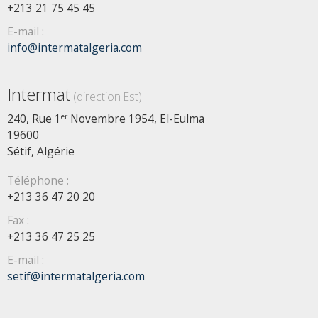
+213 21 75 45 45
E-mail :
info@intermatalgeria.com
Intermat
(direction Est)
240, Rue 1
Novembre 1954, El-Eulma
er
19600
Sétif, Algérie
Téléphone :
+213 36 47 20 20
Fax :
+213 36 47 25 25
E-mail :
setif@intermatalgeria.com