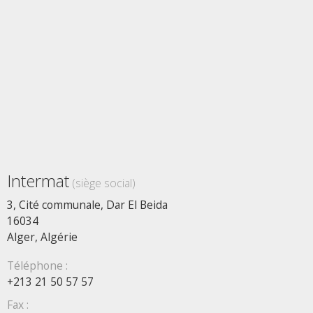
Intermat
(siège social)
3, Cité communale, Dar El Beida
16034
Alger, Algérie
Téléphone :
+213 21 50 57 57
Fax :