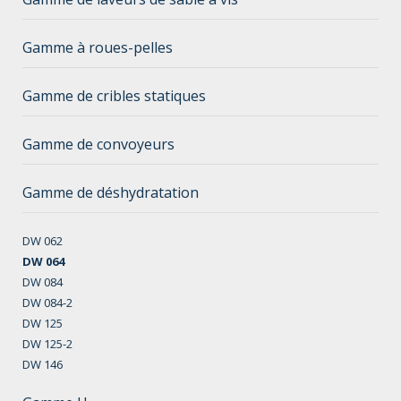
Gamme à roues-pelles
Gamme de cribles statiques
Gamme de convoyeurs
Gamme de déshydratation
DW 062
DW 064
DW 084
DW 084-2
DW 125
DW 125-2
DW 146