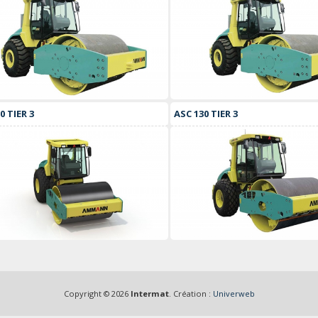
0 TIER 3
ASC 130 TIER 3
Copyright © 2026
Intermat
. Création :
Univerweb