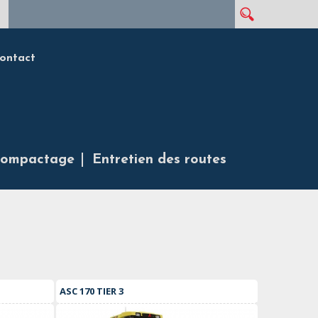
Rechercher
Formulaire de recherche
ontact
ompactage
Entretien des routes
ASC 170 TIER 3