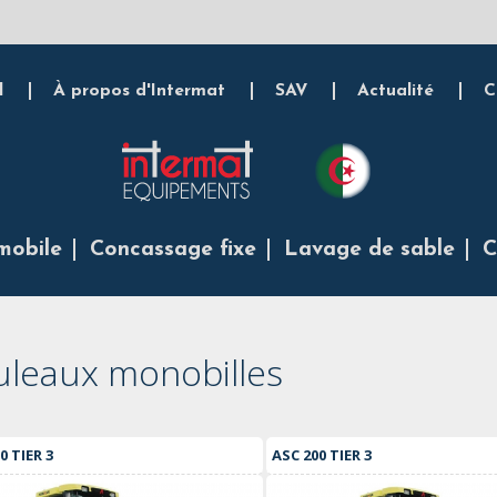
l
À propos d'Intermat
SAV
Actualité
C
mobile
Concassage fixe
Lavage de sable
C
uleaux monobilles
0 TIER 3
ASC 200 TIER 3