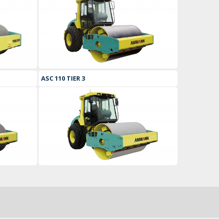
ASC 110 TIER 3